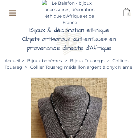
0
Bijoux & décoration ethnique
Objets artisanaux authentiques en
provenance directe d'Afrique
Accueil
>
Bijoux bohèmes
>
Bijoux Touaregs
>
Colliers
Touareg
>
Collier Touareg médaillon argent & onyx Niame