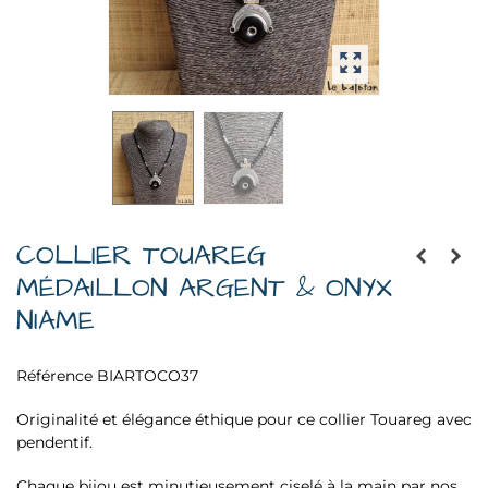
COLLIER TOUAREG
MÉDAILLON ARGENT & ONYX
NIAME
Référence
BIARTOCO37
Originalité et élégance éthique pour ce collier Touareg avec
pendentif.
Chaque bijou est minutieusement ciselé à la main par nos