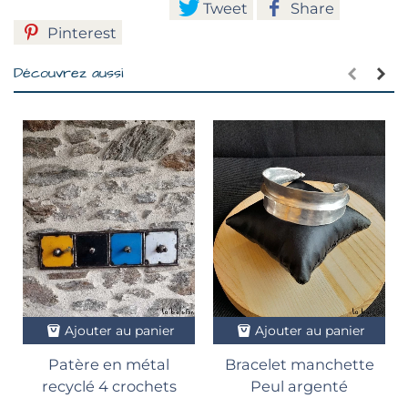
Tweet
Share
Pinterest
Découvrez aussi
Ajouter au panier
Ajouter au panier
Patère en métal
Bracelet manchette
recyclé 4 crochets
Peul argenté