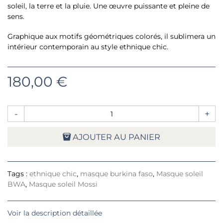
soleil, la terre et la pluie. Une œuvre puissante et pleine de
sens.
Graphique aux motifs géométriques colorés, il sublimera un
intérieur contemporain au style ethnique chic.
180,00 €
-
+
AJOUTER AU PANIER
Tags :
ethnique chic
,
masque burkina faso
,
Masque soleil
BWA
,
Masque soleil Mossi
Voir la description détaillée