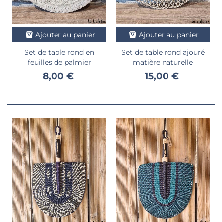
Ajouter au panier
Ajouter au panier
Set de table rond en
Set de table rond ajouré
feuilles de palmier
matière naturelle
8,00 €
15,00 €