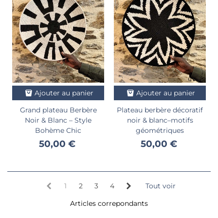
Ajouter au panier
Ajouter au panier
Grand plateau Berbère
Plateau berbère décoratif
Noir & Blanc – Style
noir & blanc–motifs
Bohème Chic
géométriques
50,00 €
50,00 €
1
2
3
4
Tout voir
Articles correpondants