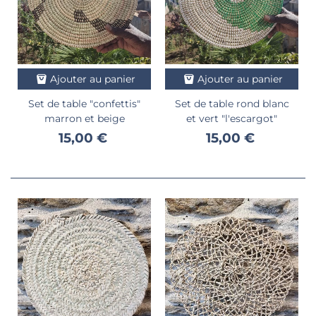
Ajouter au panier
Ajouter au panier
Set de table "confettis"
Set de table rond blanc
marron et beige
et vert "l'escargot"
15,00 €
15,00 €