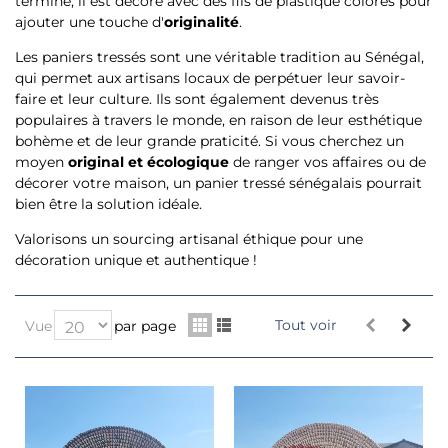
terminé, il est décoré avec des fils de plastique colorés pour
ajouter une touche d'
originalité
.
Les paniers tressés sont une véritable tradition au Sénégal,
qui permet aux artisans locaux de perpétuer leur savoir-
faire et leur culture. Ils sont également devenus très
populaires à travers le monde, en raison de leur esthétique
bohème et de leur grande praticité. Si vous cherchez un
moyen
original et écologique
de ranger vos affaires ou de
décorer votre maison, un panier tressé sénégalais pourrait
bien être la solution idéale.
Valorisons un sourcing artisanal éthique pour une
décoration unique et authentique !
Tout voir
Vue
par page