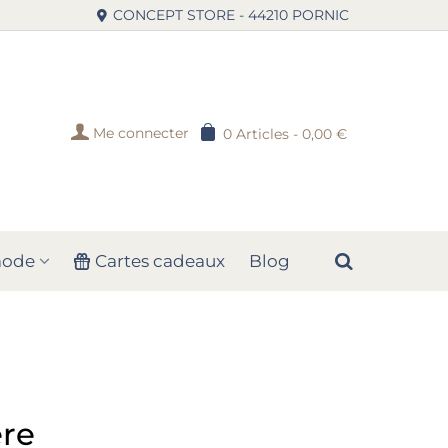
CONCEPT STORE - 44210 PORNIC
Me connecter
0
Articles
-
0,00 €
mode
Cartes cadeaux
Blog
ère