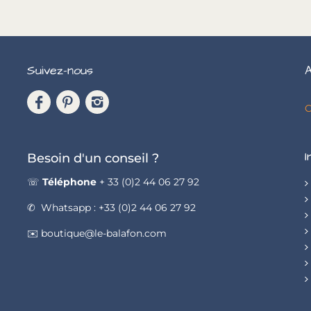
Suivez-nous
A
C
I
Besoin d'un conseil ?
☏
Téléphone
+ 33 (0)2 44 06 27 92
✆ Whatsapp : +33 (0)2 44 06 27 92
✉️ boutique@le-balafon.com