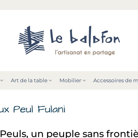
Art de la table
Mobilier
Accessoires de 
oux Peul Fulani
 Peuls, un peuple sans fronti