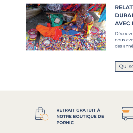
RELAT
DURA
AVEC 
Découvre
nous avo
des anné
Qui s
RETRAIT GRATUIT À
NOTRE BOUTIQUE DE
PORNIC