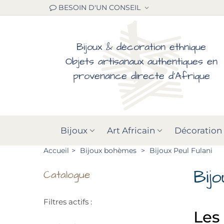
BESOIN D'UN CONSEIL
Bijoux & décoration ethnique
Objets artisanaux authentiques en
provenance directe d'Afrique
Bijoux
Art Africain
Décoration
Accueil
>
Bijoux bohèmes
>
Bijoux Peul Fulani
Bij
Catalogue
Filtres actifs :
Les