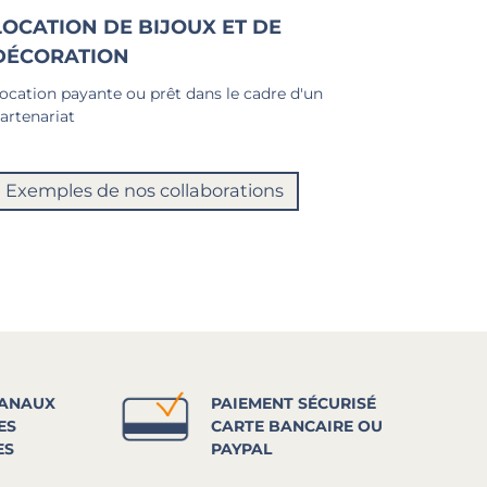
LOCATION DE BIJOUX ET DE
DÉCORATION
ocation payante ou prêt dans le cadre d'un
artenariat
Exemples de nos collaborations
SANAUX
PAIEMENT SÉCURISÉ
ES
CARTE BANCAIRE OU
ES
PAYPAL