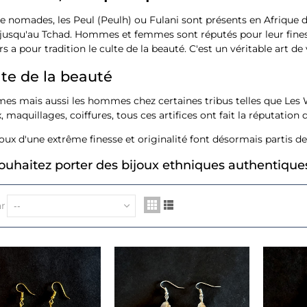
e nomades, les Peul (Peulh) ou Fulani sont présents en Afrique d
jusqu'au Tchad. Hommes et femmes sont réputés pour leur finesse
 a pour tradition le culte de la beauté. C'est un véritable art de 
lte de la beauté
es mais aussi les hommes chez certaines tribus telles que Les W
, maquillages, coiffures, tous ces artifices ont fait la réputation 
joux d'une extrême finesse et originalité font désormais partis d
ouhaitez porter des bijoux ethniques authentiques
ar
--