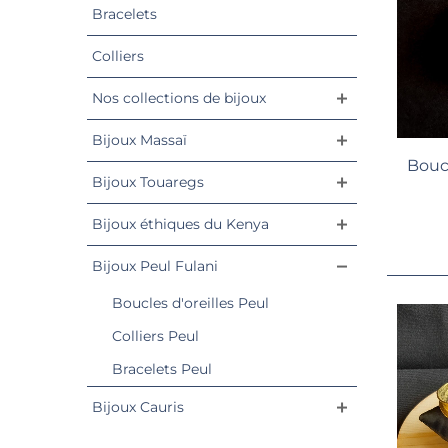
Bracelets
Colliers
Nos collections de bijoux
Bijoux Massaï
Boucl
Bijoux Touaregs
Bijoux éthiques du Kenya
Bijoux Peul Fulani
Boucles d'oreilles Peul
Colliers Peul
Bracelets Peul
Bijoux Cauris