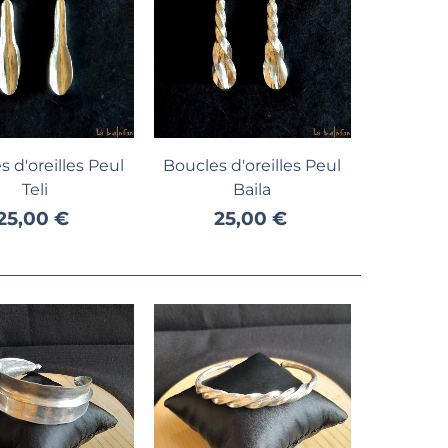
jouter au panier
Ajouter au panier
 d'oreilles Peul
Boucles d'oreilles Peul
Teli
Baila
25,00 €
25,00 €