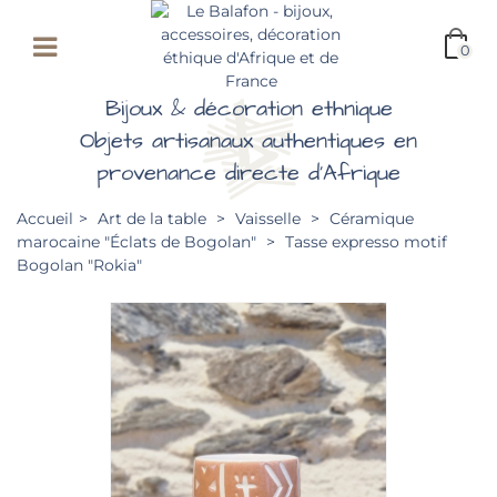
0
Bijoux & décoration ethnique
Objets artisanaux authentiques en
provenance directe d'Afrique
Accueil
>
Art de la table
>
Vaisselle
>
Céramique
marocaine "Éclats de Bogolan"
>
Tasse expresso motif
Bogolan "Rokia"