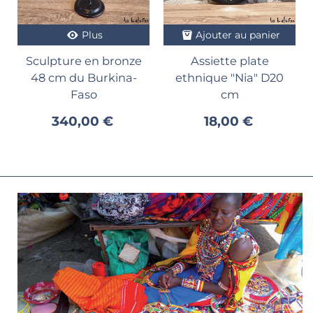
Plus
Ajouter au panier
Sculpture en bronze
Assiette plate
48 cm du Burkina-
ethnique "Nia" D20
Faso
cm
340,00 €
18,00 €