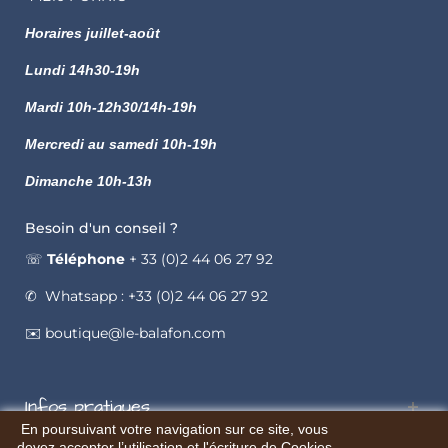
Horaires juillet-août
Lundi
14h30-19h
Mardi 10h-12h30/14h-19h
Mercredi au samedi 10h-19h
Dimanche 10h-13h
Besoin d'un conseil ?
☏
Téléphone
+ 33 (0)2 44 06 27 92
✆ Whatsapp : +33 (0)2 44 06 27 92
✉️ boutique@le-balafon.com
Infos pratiques
En poursuivant votre navigation sur ce site, vous
devez accepter l’utilisation et l'écriture de Cookies