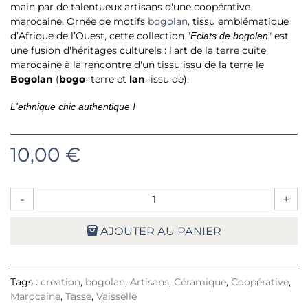
main par de talentueux artisans d'une coopérative
marocaine. Ornée de motifs
bogolan
, tissu emblématique
d’Afrique de l’Ouest, cette collection "
" est
Eclats de bogolan
une fusion d'héritages culturels : l'art de la terre cuite
marocaine à la rencontre d'un tissu issu de la terre le
Bogolan
(
bogo
=terre et
lan
=issu de).
L'ethnique chic authentique !
10,00 €
-
+
AJOUTER AU PANIER
Tags :
creation
,
bogolan
,
Artisans
,
Céramique
,
Coopérative
,
Marocaine
,
Tasse
,
Vaisselle