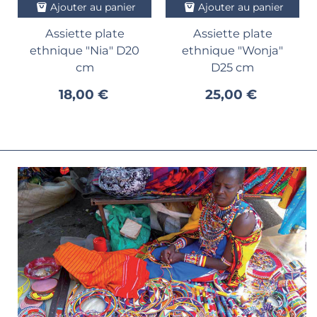
Ajouter au panier
Ajouter au panier
Assiette plate
Assiette plate
ethnique "Nia" D20
ethnique "Wonja"
cm
D25 cm
18,00 €
25,00 €