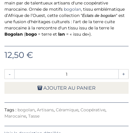
main par de talentueux artisans d'une coopérative
marocaine. Ornée de motifs
bogolan
, tissu emblématique
d’Afrique de l’Ouest, cette collection "
" est
Eclats de bogolan
une fusion d'héritages culturels : l'art de la terre cuite
marocaine à la rencontre d'un tissu issu de la terre le
Bogolan
(
bogo
= terre et
lan
= « issu de»).
12,50 €
-
+
AJOUTER AU PANIER
Tags :
bogolan
,
Artisans
,
Céramique
,
Coopérative
,
Marocaine
,
Tasse