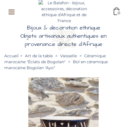
0
Bijoux & décoration ethnique
Objets artisanaux authentiques en
provenance directe d'Afrique
Accueil
>
Art de la table
>
Vaisselle
>
Céramique
marocaine "Éclats de Bogolan"
>
Bol en céramique
marocaine Bogolan "Ayo"