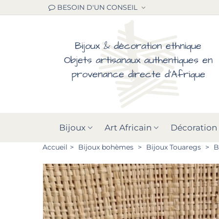
BESOIN D'UN CONSEIL
Bijoux & décoration ethnique
Objets artisanaux authentiques en
provenance directe d'Afrique
Bijoux
Art Africain
Décoration
Accueil
>
Bijoux bohèmes
>
Bijoux Touaregs
>
B