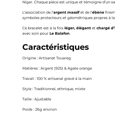
Niger. Chaque pièce est unique et témoigne d’un sa
L’association de l’
argent massif
et de l'
ébène
finem
symboles protecteurs et géométriques propres à la
Ce bracelet est à la fois
léger, élégant
et
chargé d’h
avec soin pour
Le Balafon
.
Caractéristiques
Origine : Artisanat Touareg
Matières : Argent (925) & Agate orange
Travail : 100 % artisanal gravé à la main
Style : Traditionnel, ethnique, mixte
Taille : Ajustable
Poids : 26g environ