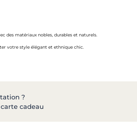
vec des matériaux nobles, durables et naturels.
r votre style élégant et ethnique chic.
tation ?
a carte cadeau