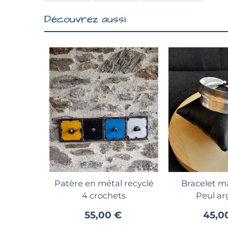
Découvrez aussi
Ajouter au panier
Ajouter 
Patère en métal recyclé
Bracelet m
4 crochets
Peul ar
55,00 €
45,0