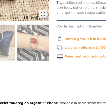
Tags :
bijoux ethniques
,
bijoux
ethnique
,
bohème chic
,
mode 
en argent
,
mode responsable
Voir la description détaillée
Retrait gratuit à la bou
Livraison offerte dès 15
Paiement sécurisé cart
celet touareg en argent
et
ébène
, réalisé à la main selon les