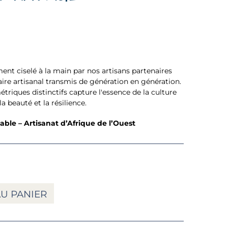
nt ciselé à la main par nos artisans partenaires
aire artisanal transmis de génération en génération.
riques distinctifs capture l'essence de la culture
a beauté et la résilience.
ble – Artisanat d’Afrique de l’Ouest
U PANIER