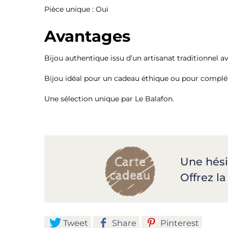
Pièce unique : Oui
Avantages
Bijou authentique issu d’un artisanat traditionnel a
Bijou idéal pour un cadeau éthique ou pour compléte
Une sélection unique par Le Balafon.
Une hési
Offrez l
Tweet
Share
Pinterest