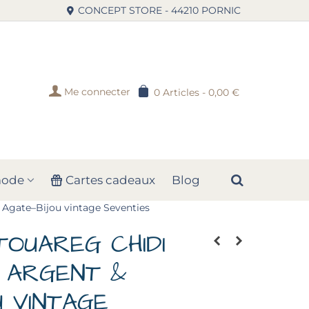
CONCEPT STORE - 44210 PORNIC
Me connecter
0
Articles
-
0,00 €
mode
Cartes cadeaux
Blog
 Agate–Bijou vintage Seventies
OUAREG CHIDI
 ARGENT &
U VINTAGE