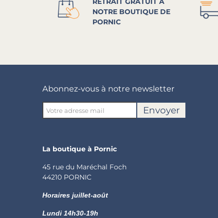
RETRAIT GRATUIT À
NOTRE BOUTIQUE DE
PORNIC
Abonnez-vous à notre newsletter
Envoyer
La boutique à Pornic
45 rue du Maréchal Foch
44210 PORNIC
Horaires juillet-août
Lundi
14h30-19h