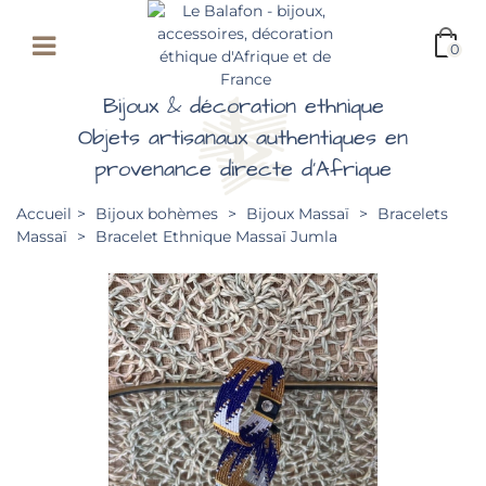
0
Bijoux & décoration ethnique
Objets artisanaux authentiques en
provenance directe d'Afrique
Accueil
>
Bijoux bohèmes
>
Bijoux Massaï
>
Bracelets
Massaï
>
Bracelet Ethnique Massaï Jumla