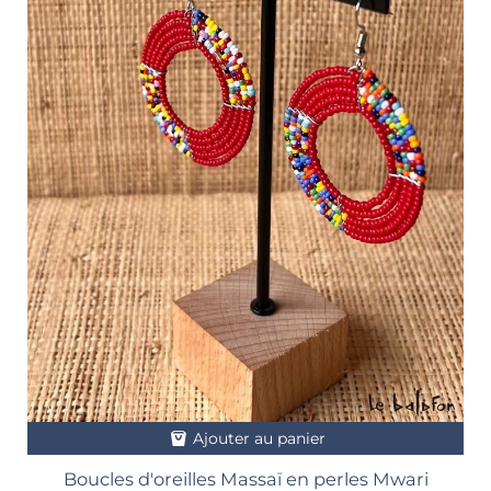
Ajouter au panier
Boucles d'oreilles Massaï en perles Mwari