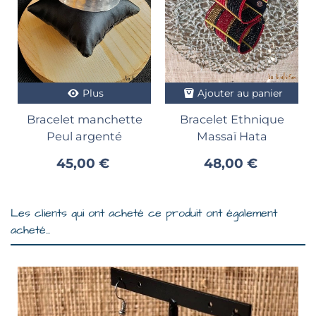
Plus
Ajouter au panier
Bracelet manchette
Bracelet Ethnique
Peul argenté
Massaï Hata
45,00 €
48,00 €
Les clients qui ont acheté ce produit ont également
acheté...