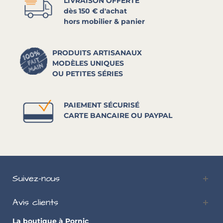
LIVRAISON OFFERTE
dès 150 € d'achat
hors mobilier & panier
PRODUITS ARTISANAUX
MODÈLES UNIQUES
OU PETITES SÉRIES
PAIEMENT SÉCURISÉ
CARTE BANCAIRE OU PAYPAL
Suivez-nous
Avis clients
La boutique à Pornic