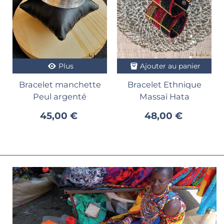
Plus
Ajouter au panier
Bracelet manchette
Bracelet Ethnique
Peul argenté
Massaï Hata
45,00 €
48,00 €