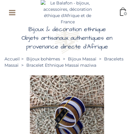
0
Bijoux & décoration ethnique
Objets artisanaux authentiques en
provenance directe d'Afrique
Accueil
>
Bijoux bohèmes
>
Bijoux Massaï
>
Bracelets
Massaï
>
Bracelet Ethnique Massaï maziwa