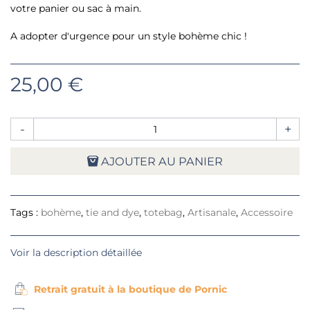
votre panier ou sac à main.
A adopter d'urgence pour un style bohème chic !
25,00 €
-
+
AJOUTER AU PANIER
Tags :
bohème
,
tie and dye
,
totebag
,
Artisanale
,
Accessoire
Voir la description détaillée
Retrait gratuit à la boutique de Pornic