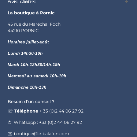
Avis clients
La boutique à Pornic
45 rue du Maréchal Foch
44210 PORNIC
Horaires juillet-août
Lundi
14h30-19h
Mardi 10h-12h30/14h-19h
Mercredi au samedi 10h-19h
Dimanche 10h-13h
Besoin d'un conseil ?
☏
Téléphone
+ 33 (0)2 44 06 27 92
✆ Whatsapp : +33 (0)2 44 06 27 92
✉️ boutique@le-balafon.com