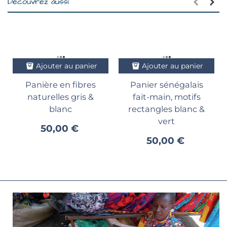
Découvrez aussi
Ajouter au panier
Ajouter au panier
Panière en fibres
Panier sénégalais
naturelles gris &
fait-main, motifs
blanc
rectangles blanc &
vert
50,00 €
50,00 €