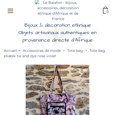
0
Bijoux & décoration ethnique
Objets artisanaux authentiques en
provenance directe d'Afrique
Accueil
>
Accessoires de mode
>
Tote bag
>
Tote bag
pliable tie and dye rose violet