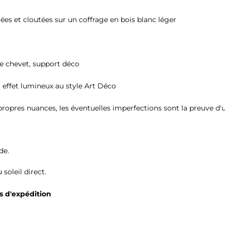
llées et cloutées sur un coffrage en bois blanc léger
de chevet, support déco
 effet lumineux au style Art Déco
ropres nuances, les éventuelles imperfections sont la preuve d'un
de.
soleil direct.
s d'expédition