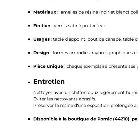
Matériaux
: lamelles de résine (noir et blanc) co
Finition
: vernis satiné protecteur
Usages
: table d'appoint, bout de canapé, table 
Design
: formes arrondies, rayures graphiques et
Pièce unique
: chaque exemplaire présente ses p
Entretien
Nettoyer avec un chiffon doux légèrement humi
Éviter les nettoyants abrasifs.
Préserver la résine d'une exposition prolongée au 
Disponible à la boutique de Pornic (44210), pa