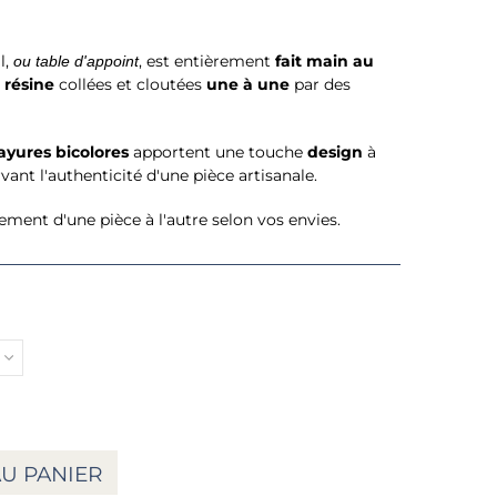
l,
, est entièrement
fait main au
ou table d'appoint
 résine
collées et cloutées
une à une
par des
ayures bicolores
apportent une touche
design
à
vant l'authenticité d'une pièce artisanale.
lement d'une pièce à l'autre selon vos envies.
U PANIER