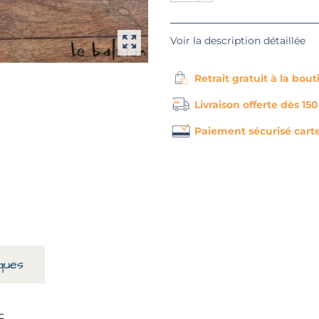
Voir la description détaillée
Retrait gratuit à la bou
Livraison offerte dès 15
Paiement sécurisé cart
ques
c