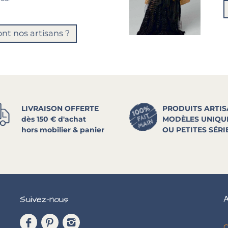
ont nos artisans ?
LIVRAISON OFFERTE
PRODUITS ARTI
dès 150 € d'achat
MODÈLES UNIQU
hors mobilier & panier
OU PETITES SÉRI
Suivez-nous
A
C