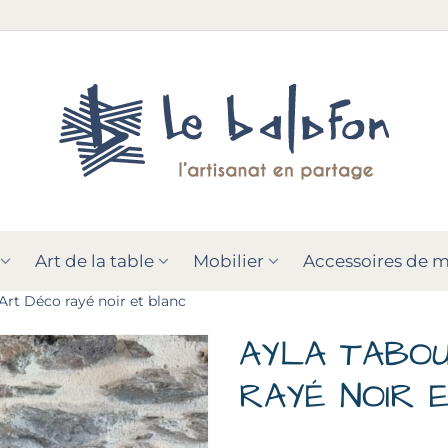
Art de la table
Mobilier
Accessoires de 
rt Déco rayé noir et blanc
AYLA TABO
RAYÉ NOIR 