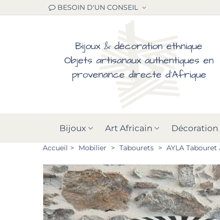
BESOIN D'UN CONSEIL
Bijoux & décoration ethnique
Objets artisanaux authentiques en
provenance directe d'Afrique
Bijoux
Art Africain
Décoration
Accueil
>
Mobilier
>
Tabourets
>
AYLA Tabouret A