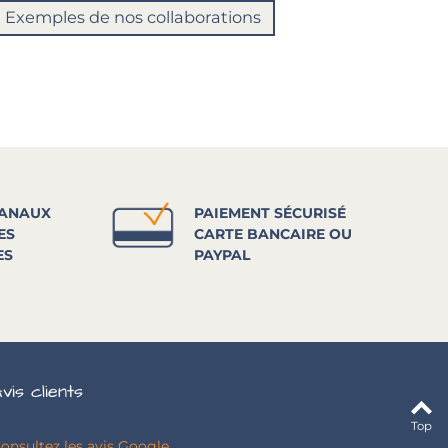
Exemples de nos collaborations
SANAUX
PAIEMENT SÉCURISÉ
ES
CARTE BANCAIRE OU
ES
PAYPAL
vis clients
Top
onsultez les avis Google