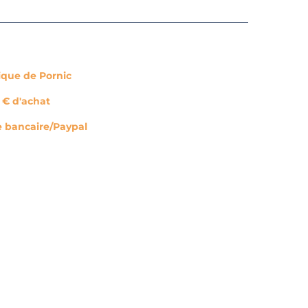
tique de Pornic
0 € d'achat
e bancaire/Paypal