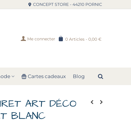
CONCEPT STORE - 44210 PORNIC
Me connecter
0
Articles
-
0,00 €
mode
Cartes cadeaux
Blog
URET ART DÉCO
ET BLANC