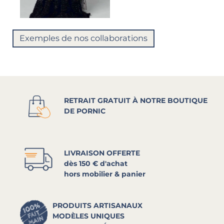
Exemples de nos collaborations
RETRAIT GRATUIT À NOTRE BOUTIQUE
DE PORNIC
LIVRAISON OFFERTE
dès 150 € d'achat
hors mobilier & panier
PRODUITS ARTISANAUX
MODÈLES UNIQUES