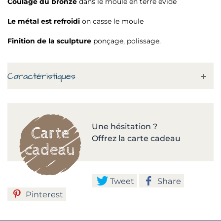
Coulage du bronze
dans le moule en terre évidé
Le métal est refroidi
on casse le moule
Finition de la sculpture
ponçage, polissage.
Caractéristiques
Une hésitation ?
Offrez la carte cadeau
Tweet
Share
Pinterest