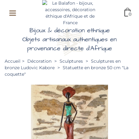
0
Bijoux & décoration ethnique
Objets artisanaux authentiques en
provenance directe d'Afrique
Accueil
>
Décoration
>
Sculptures
>
Sculptures en
bronze Ludovic Kabore
>
Statuette en bronze 50 cm "La
coquette"