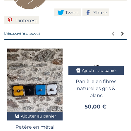
Tweet
Share
Pinterest
Découvrez aussi
Ajouter au panier
Panière en fibres
naturelles gris &
blanc
50,00 €
Ajouter au panier
Patère en métal