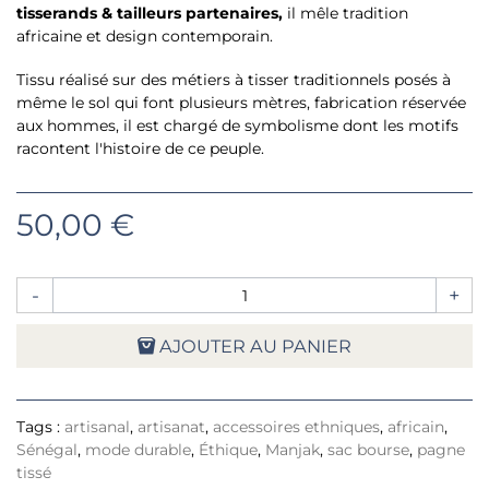
tisserands
&
tailleurs partenaires,
il mêle tradition
africaine et design contemporain.
Tissu réalisé sur des métiers à tisser traditionnels posés à
même le sol qui font plusieurs mètres, fabrication réservée
aux hommes, il est chargé de symbolisme dont les motifs
racontent l'histoire de ce peuple.
50,00 €
-
+
AJOUTER AU PANIER
Tags :
artisanal
,
artisanat
,
accessoires ethniques
,
africain
,
Sénégal
,
mode durable
,
Éthique
,
Manjak
,
sac bourse
,
pagne
tissé