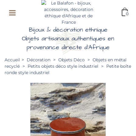
0
Bijoux & décoration ethnique
Objets artisanaux authentiques en
provenance directe d'Afrique
Accueil
>
Décoration
>
Objets Déco
>
Objets en métal
recyclé
>
Petits objets déco style industriel
>
Petite boîte
ronde style industriel