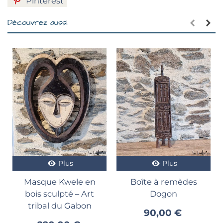
Pinterest
Découvrez aussi
Plus
Plus
Masque Kwele en
Boîte à remèdes
bois sculpté – Art
Dogon
tribal du Gabon
90,00 €