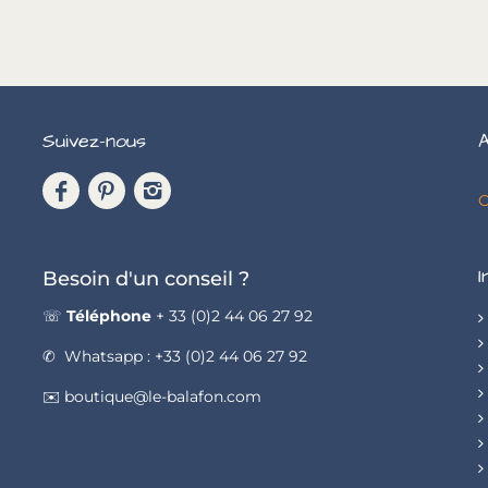
Suivez-nous
A
C
I
Besoin d'un conseil ?
☏
Téléphone
+ 33 (0)2 44 06 27 92
✆ Whatsapp : +33 (0)2 44 06 27 92
✉️ boutique@le-balafon.com