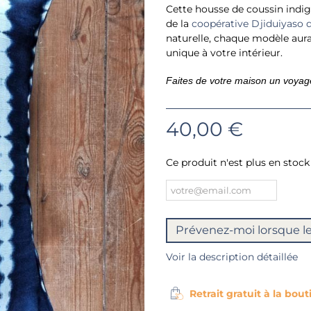
Cette housse de coussin indig
de la
coopérative Djiduiyaso 
naturelle, chaque modèle aura
unique à votre intérieur.
Faites de votre maison un voyage 
40,00 €
Ce produit n'est plus en stock
Prévenez-moi lorsque le
Voir la description détaillée
Retrait gratuit à la bou