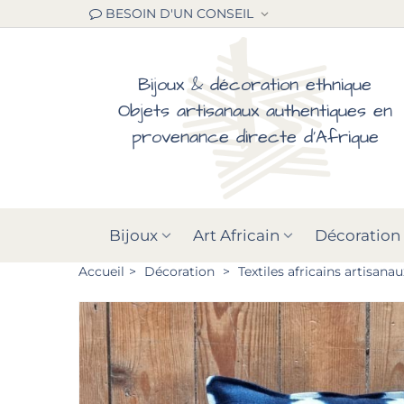
BESOIN D'UN CONSEIL
Bijoux & décoration ethnique
Objets artisanaux authentiques en
provenance directe d'Afrique
Bijoux
Art Africain
Décoration
Accueil
>
Décoration
>
Textiles africains artisanau