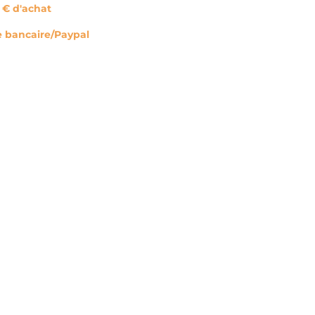
0 € d'achat
e bancaire/Paypal