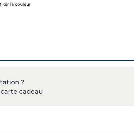
fixer la couleur
tation ?
a carte cadeau