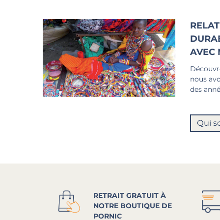
RELAT
DURA
AVEC 
Découvre
nous avo
des anné
Qui s
RETRAIT GRATUIT À
NOTRE BOUTIQUE DE
PORNIC