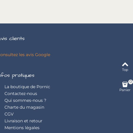
vis clients
onsultez les avis Google
Top
nfos pratiques
0
La boutique de Pornic
Panier
Contactez-nous
Qui sommes-nous ?
Charte du magasin
CGV
Livraison et retour
Mentions légales