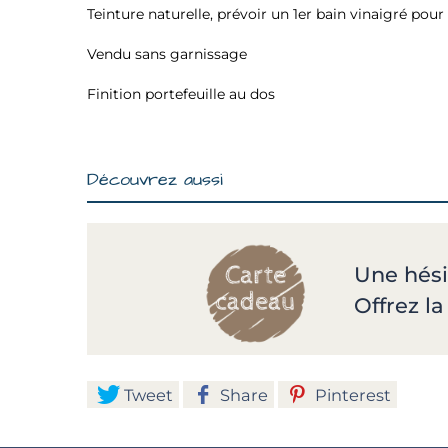
Teinture naturelle, prévoir un 1er bain vinaigré pour 
Vendu sans garnissage
Finition portefeuille au dos
Découvrez aussi
Une hési
Offrez l
Tweet
Share
Pinterest