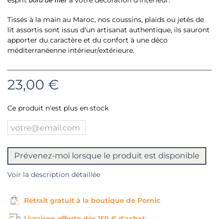
esprit
à votre décoration d'intérieur.
bord de mer
Tissés à la main au Maroc, nos coussins, plaids ou jetés de
lit assortis sont issus d'un artisanat authentique, ils sauront
apporter du caractère et du confort à une déco
méditerranéenne intérieur/extérieure.
23,00 €
Ce produit n'est plus en stock
Prévenez-moi lorsque le produit est disponible
Voir la description détaillée
Retrait gratuit à la boutique de Pornic
Livraison offerte dès 150 € d'achat