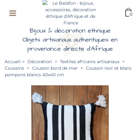
0
Bijoux & décoration ethnique
Objets artisanaux authentiques en
provenance directe d'Afrique
Accueil
>
Décoration
>
Textiles africains artisanaux
>
Coussins
>
Coussin bord de mer
>
Coussin noir et blanc
pompons blancs 40x40 cm