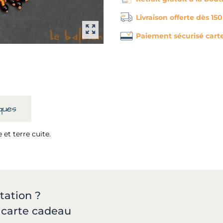
Livraison offerte dès 15
Paiement sécurisé cart
ques
 et terre cuite.
tation ?
a carte cadeau