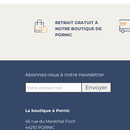
RETRAIT GRATUIT À
NOTRE BOUTIQUE DE
PORNIC
Abonnez-vous à notre newsletter
Envoyer
La boutique à Pornic
45 rue du Maréchal Foch
44210 PORNIC