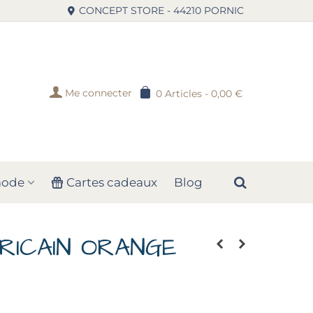
CONCEPT STORE - 44210 PORNIC
Me connecter
0
Articles
-
0,00 €
mode
Cartes cadeaux
Blog
RICAIN ORANGE