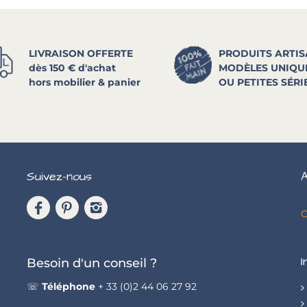
LIVRAISON OFFERTE
PRODUITS ARTI
dès 150 € d'achat
MODÈLES UNIQU
hors mobilier & panier
OU PETITES SÉRI
Suivez-nous
A
C
I
Besoin d'un conseil ?
☏
Téléphone
+ 33 (0)2 44 06 27 92