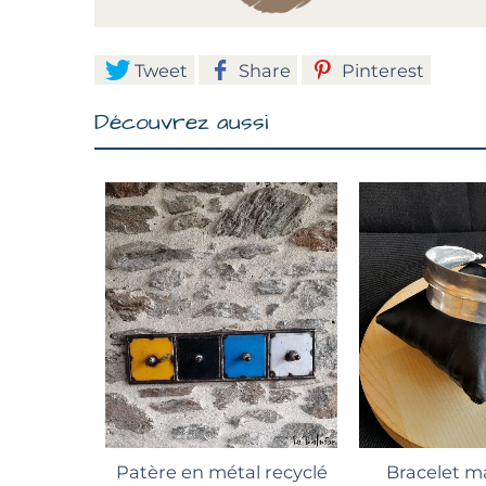
Tweet
Share
Pinterest
Découvrez aussi
Ajouter au panier
P
Patère en métal recyclé
Bracelet m