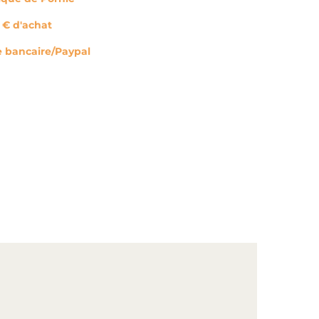
0 € d'achat
e bancaire/Paypal