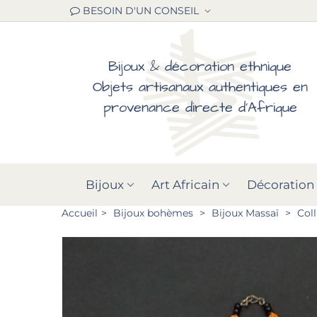
BESOIN D'UN CONSEIL
Bijoux & décoration ethnique
Objets artisanaux authentiques en
provenance directe d'Afrique
Bijoux
Art Africain
Décoration
Accueil
>
Bijoux bohèmes
>
Bijoux Massaï
>
Coll