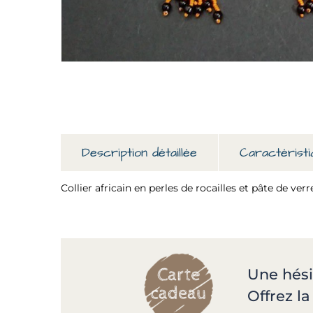
Description détaillée
Caractéristi
Collier africain en perles de rocailles et pâte de verre
Une hési
Offrez l