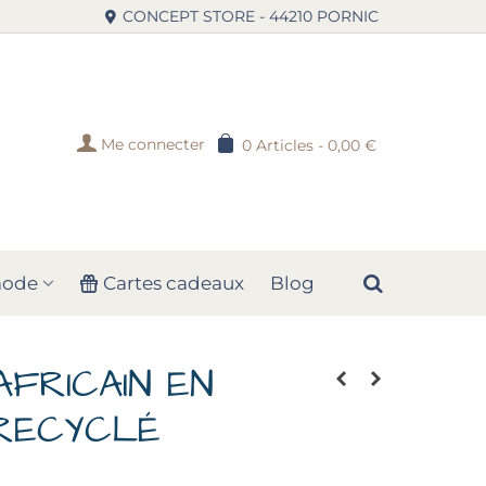
CONCEPT STORE - 44210 PORNIC
Me connecter
0
Articles
-
0,00 €
mode
Cartes cadeaux
Blog
FRICAIN EN
 RECYCLÉ