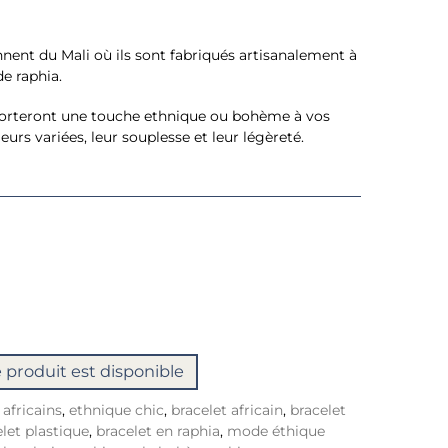
nnent du Mali où ils sont fabriqués artisanalement à
de raphia.
porteront une touche ethnique ou bohème à vos
eurs variées, leur souplesse et leur légèreté.
 produit est disponible
 africains
,
ethnique chic
,
bracelet africain
,
bracelet
let plastique
,
bracelet en raphia
,
mode éthique