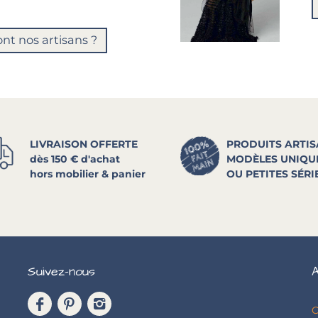
ont nos artisans ?
LIVRAISON OFFERTE
PRODUITS ARTI
dès 150 € d'achat
MODÈLES UNIQU
hors mobilier & panier
OU PETITES SÉRI
Suivez-nous
A
C