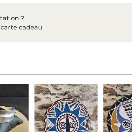
tation ?
a carte cadeau