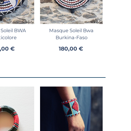
er au panier
Ajouter au panier
Soleil BWA
Masque Soleil Bwa
icolore
Burkina-Faso
,00 €
180,00 €