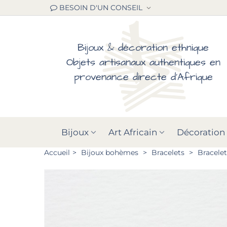
BESOIN D'UN CONSEIL
Bijoux & décoration ethnique
Objets artisanaux authentiques en
provenance directe d'Afrique
Bijoux
Art Africain
Décoration
Accueil
>
Bijoux bohèmes
>
Bracelets
>
Bracelet