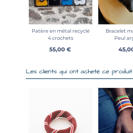
Ajouter au panier
Ajouter 
Patère en métal recyclé
Bracelet m
4 crochets
Peul ar
55,00 €
45,0
Les clients qui ont acheté ce produit 