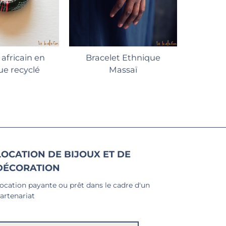
 africain en
Bracelet Ethnique
ue recyclé
Massaï
LOCATION DE BIJOUX ET DE
DÉCORATION
ocation payante ou prêt dans le cadre d'un
artenariat