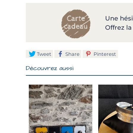
Une hési
Offrez l
Tweet
Share
Pinterest
Découvrez aussi