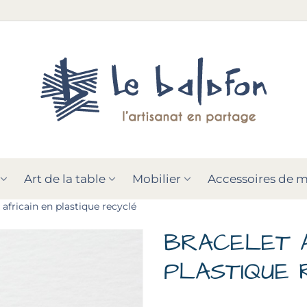
Art de la table
Mobilier
Accessoires de 
 africain en plastique recyclé
BRACELET A
PLASTIQUE