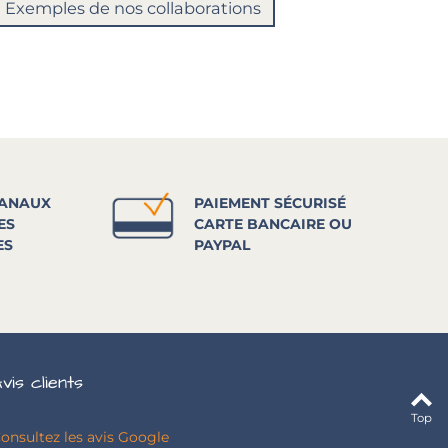
Exemples de nos collaborations
SANAUX
PAIEMENT SÉCURISÉ
ES
CARTE BANCAIRE OU
ES
PAYPAL
vis clients
Top
onsultez les avis Google