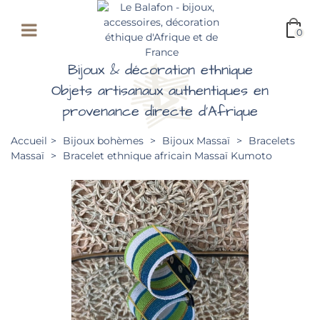
0
Bijoux & décoration ethnique
Objets artisanaux authentiques en
provenance directe d'Afrique
Accueil
>
Bijoux bohèmes
>
Bijoux Massaï
>
Bracelets
Massaï
>
Bracelet ethnique africain Massaï Kumoto