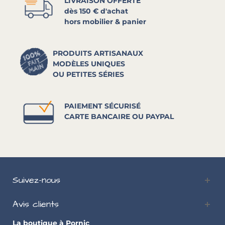
LIVRAISON OFFERTE
dès 150 € d'achat
hors mobilier & panier
PRODUITS ARTISANAUX
MODÈLES UNIQUES
OU PETITES SÉRIES
PAIEMENT SÉCURISÉ
CARTE BANCAIRE OU PAYPAL
Suivez-nous
Avis clients
La boutique à Pornic