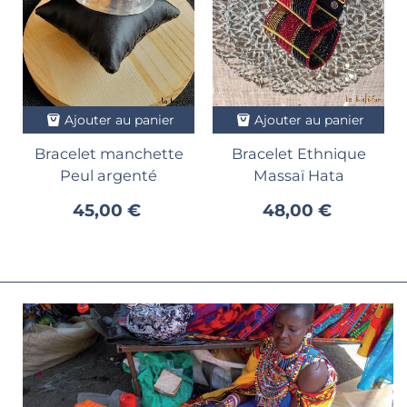
Ajouter au panier
Ajouter au panier
Bracelet manchette
Bracelet Ethnique
Peul argenté
Massaï Hata
45,00 €
48,00 €