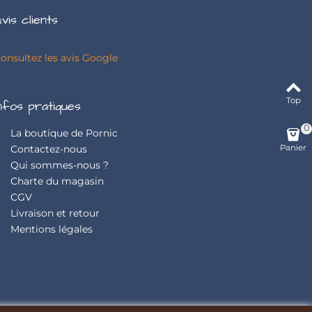
vis clients
onsultez les avis Google
Top
nfos pratiques
0
La boutique de Pornic
Contactez-nous
Panier
Qui sommes-nous ?
Charte du magasin
CGV
Livraison et retour
Mentions légales