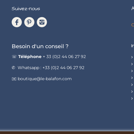
Suivez-nous
A
C
I
Besoin d'un conseil ?
☏
Téléphone
+ 33 (0)2 44 06 27 92
✆ Whatsapp : +33 (0)2 44 06 27 92
✉️ boutique@le-balafon.com