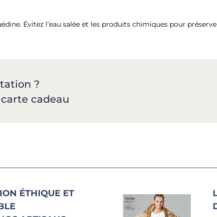
ine. Évitez l’eau salée et les produits chimiques pour préserver
tation ?
a carte cadeau
ION ÉTHIQUE ET
BLE