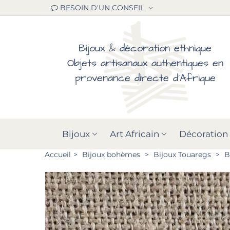
BESOIN D'UN CONSEIL
Bijoux & décoration ethnique
Objets artisanaux authentiques en
provenance directe d'Afrique
Bijoux
Art Africain
Décoration
Accueil
>
Bijoux bohèmes
>
Bijoux Touaregs
>
B