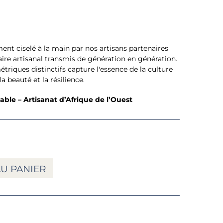
nt ciselé à la main par nos artisans partenaires
aire artisanal transmis de génération en génération.
riques distinctifs capture l'essence de la culture
a beauté et la résilience.
ble – Artisanat d’Afrique de l’Ouest
U PANIER