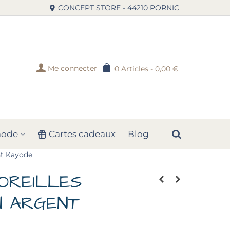
CONCEPT STORE - 44210 PORNIC
Me connecter
0
Articles
-
0,00 €
mode
Cartes cadeaux
Blog
nt Kayode
OREILLES
N ARGENT