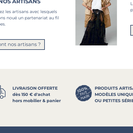
NOS ARTISANS
L
p
z les artisans avec lesquels
ns noué un partenariat au fil
es.
ont nos artisans ?
LIVRAISON OFFERTE
PRODUITS ARTI
dès 150 € d'achat
MODÈLES UNIQU
hors mobilier & panier
OU PETITES SÉRI