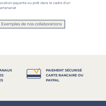
ocation payante ou prêt dans le cadre d'un
artenariat
Exemples de nos collaborations
SANAUX
PAIEMENT SÉCURISÉ
ES
CARTE BANCAIRE OU
ES
PAYPAL