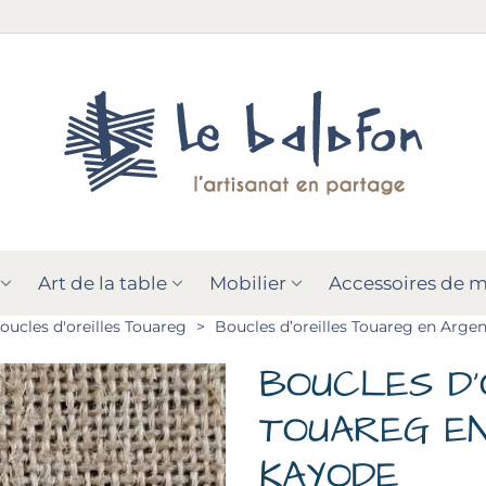
Art de la table
Mobilier
Accessoires de 
oucles d'oreilles Touareg
>
Boucles d’oreilles Touareg en Arge
BOUCLES D’
TOUAREG E
KAYODE