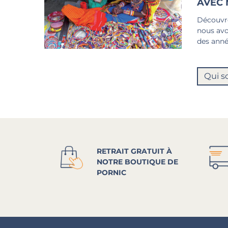
AVEC 
Découvre
nous avo
des anné
Qui s
RETRAIT GRATUIT À
NOTRE BOUTIQUE DE
PORNIC