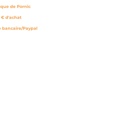
tique de Pornic
0 € d'achat
e bancaire/Paypal