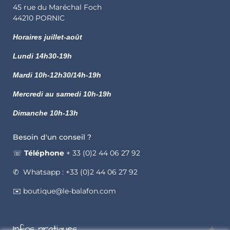
45 rue du Maréchal Foch
44210 PORNIC
Horaires juillet-août
Lundi
14h30-19h
Mardi 10h-12h30/14h-19h
Mercredi au samedi 10h-19h
Dimanche 10h-13h
Besoin d'un conseil ?
☏
Téléphone
+ 33 (0)2 44 06 27 92
✆ Whatsapp : +33 (0)2 44 06 27 92
✉️ boutique@le-balafon.com
Infos pratiques