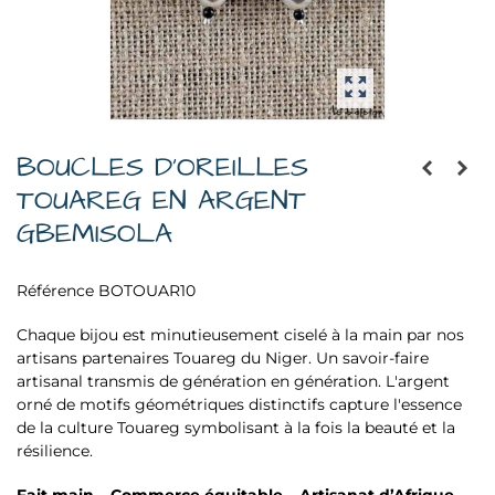
BOUCLES D’OREILLES
TOUAREG EN ARGENT
GBEMISOLA
Référence
BOTOUAR10
Chaque bijou est minutieusement ciselé à la main par nos
artisans partenaires Touareg du Niger. Un savoir-faire
artisanal transmis de génération en génération. L'argent
orné de motifs géométriques distinctifs capture l'essence
de la culture Touareg symbolisant à la fois la beauté et la
résilience.
Fait main – Commerce équitable – Artisanat d’Afrique