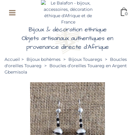
0
Bijoux & décoration ethnique
Objets artisanaux authentiques en
provenance directe d'Afrique
Accueil
>
Bijoux bohèmes
>
Bijoux Touaregs
>
Boucles
d'oreilles Touareg
>
Boucles d’oreilles Touareg en Argent
Gbemisola