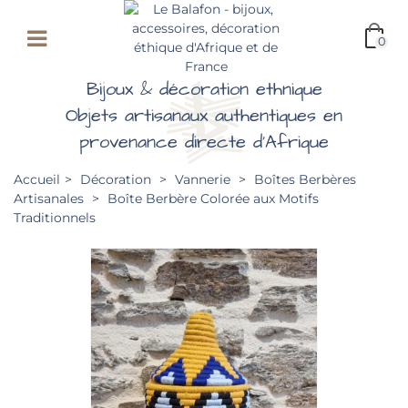
0
Bijoux & décoration ethnique
Objets artisanaux authentiques en
provenance directe d'Afrique
Accueil
>
Décoration
>
Vannerie
>
Boîtes Berbères
Artisanales
>
Boîte Berbère Colorée aux Motifs
Traditionnels