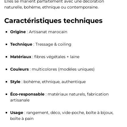
Elles se marient parfaitement avec une décoration
naturelle, bohème, ethnique ou contemporaine.
Caractéristiques techniques
Origine
: Artisanat marocain
Technique
: Tressage & coiling
Matériaux
: fibres végétales + laine
Couleurs
: multicolores (modèles uniques)
Style
: bohème, ethnique, authentique
Éco-responsable
: matériaux naturels, fabrication
artisanale
Usage
: rangement, déco, vide-poche, boîte à bijoux,
boîte à pain