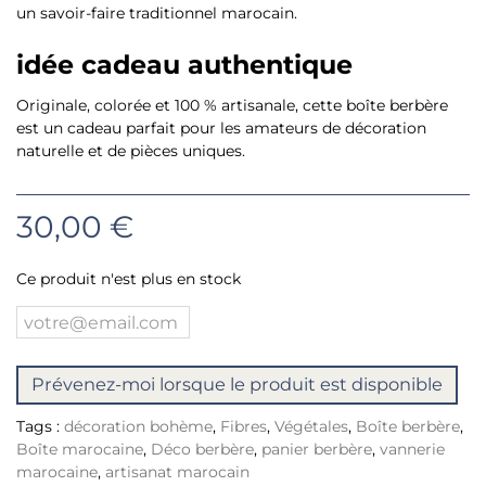
un savoir-faire traditionnel marocain.
idée cadeau authentique
Originale, colorée et 100 % artisanale, cette boîte berbère
est un cadeau parfait pour les amateurs de décoration
naturelle et de pièces uniques.
30,00 €
Ce produit n'est plus en stock
Prévenez-moi lorsque le produit est disponible
Tags :
décoration bohème
,
Fibres
,
Végétales
,
Boîte berbère
,
Boîte marocaine
,
Déco berbère
,
panier berbère
,
vannerie
marocaine
,
artisanat marocain