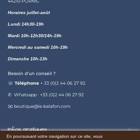
44210 PORNIC
Horaires juillet-août
Lundi
14h30-19h
Mardi 10h-12h30/14h-19h
Mercredi au samedi 10h-19h
Dimanche 10h-13h
Besoin d'un conseil ?
☏
Téléphone
+ 33 (0)2 44 06 27 92
✆ Whatsapp : +33 (0)2 44 06 27 92
✉️ boutique@le-balafon.com
Infos pratiques
En poursuivant votre navigation sur ce site, vous