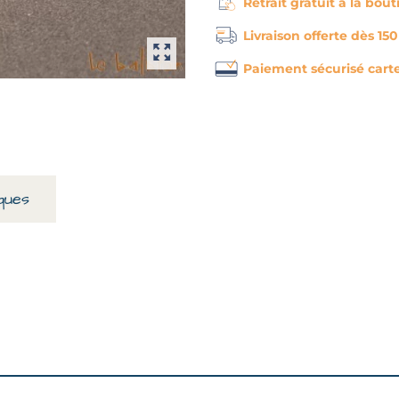
Retrait gratuit à la bou
Livraison offerte dès 15
Paiement sécurisé cart
ques