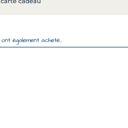
a carte cadeau
ont également acheté...