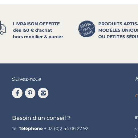
LIVRAISON OFFERTE
PRODUITS ARTI
dès 150 € d'achat
MODÈLES UNIQU
hors mobilier & panier
OU PETITES SÉRI
Suivez-nous
A
C
I
Besoin d'un conseil ?
☏
Téléphone
+ 33 (0)2 44 06 27 92