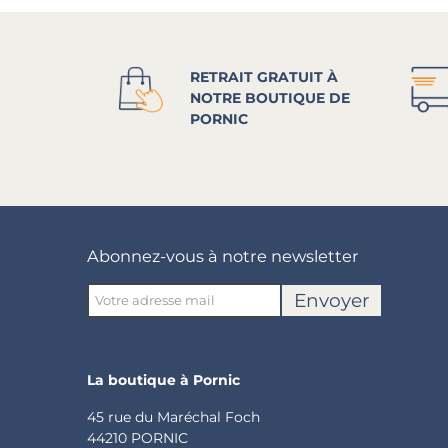
RETRAIT GRATUIT À
NOTRE BOUTIQUE DE
PORNIC
Abonnez-vous à notre newsletter
Envoyer
La boutique à Pornic
45 rue du Maréchal Foch
44210 PORNIC