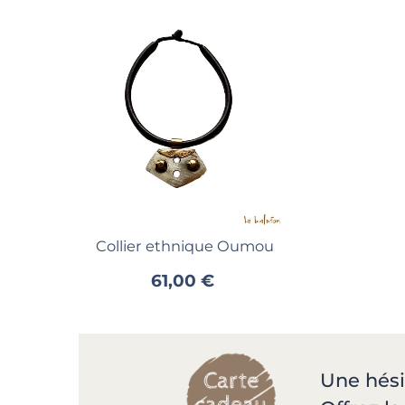
Ajouter au panier
Collier ethnique Oumou
61,00 €
Une hési