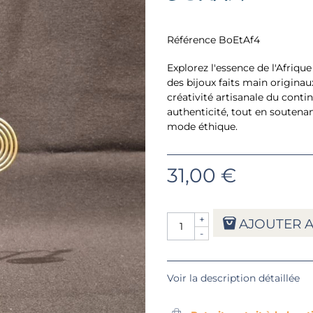
Référence
BoEtAf4
Explorez l'essence de l'Afrique
des bijoux faits main originaux
créativité artisanale du conti
authenticité, tout en soutenan
mode éthique.
31,00 €
+
AJOUTER A
-
Voir la description détaillée