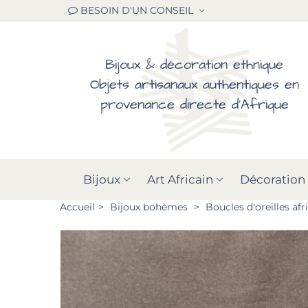
BESOIN D'UN CONSEIL
Bijoux & décoration ethnique
Objets artisanaux authentiques en
provenance directe d'Afrique
Bijoux
Art Africain
Décoration
Accueil
>
Bijoux bohèmes
>
Boucles d'oreilles af