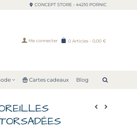
CONCEPT STORE - 44210 PORNIC
Me connecter
0
Articles
-
0,00 €
mode
Cartes cadeaux
Blog
OREILLES
 TORSADÉES