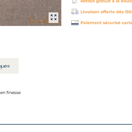
Retrait gratuit à la bou
Livraison offerte dès 15
Paiement sécurisé cart
ques
 en finesse