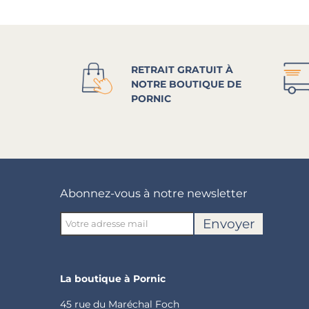
RETRAIT GRATUIT À
NOTRE BOUTIQUE DE
PORNIC
Abonnez-vous à notre newsletter
Envoyer
La boutique à Pornic
45 rue du Maréchal Foch