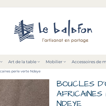
Art de la table
Mobilier
Accessoires de 
ricaines perle verte Ndeye
BOUCLES D'
AFRICAINES
NDEYE