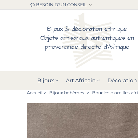
BESOIN D'UN CONSEIL
Bijoux & décoration ethnique
Objets artisanaux authentiques en
provenance directe d'Afrique
Bijoux
Art Africain
Décoration
Accueil
>
Bijoux bohèmes
>
Boucles d'oreilles af