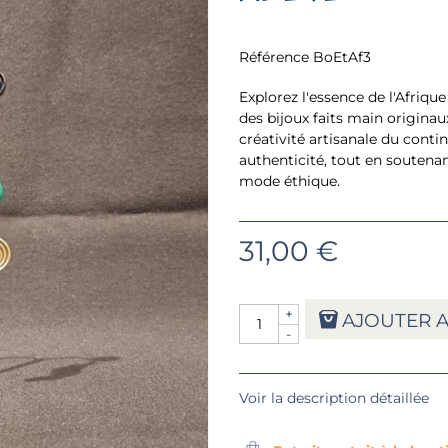
Référence
BoEtAf3
Explorez l'essence de l'Afrique
des bijoux faits main originaux
créativité artisanale du conti
authenticité, tout en soutenan
mode éthique.
31,00 €
+
AJOUTER A
-
Voir la description détaillée