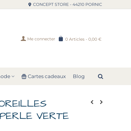
CONCEPT STORE - 44210 PORNIC
Me connecter
0
Articles
-
0,00 €
mode
Cartes cadeaux
Blog
OREILLES
 PERLE VERTE