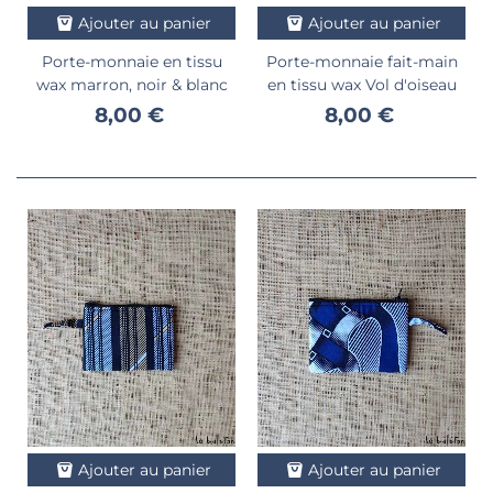
Ajouter au panier
Ajouter au panier
Porte-monnaie en tissu
Porte-monnaie fait-main
wax marron, noir & blanc
en tissu wax Vol d'oiseau
8,00 €
8,00 €
Ajouter au panier
Ajouter au panier