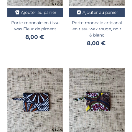
Ajouter au panier
Ajouter au panier
Porte-monnaie en tissu
Porte-monnaie artisanal
wax Fleur de piment
en tissu wax rouge, noir
& blanc
8,00 €
8,00 €