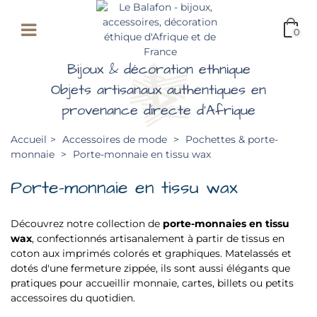
0
Bijoux & décoration ethnique
Objets artisanaux authentiques en
provenance directe d'Afrique
Accueil
>
Accessoires de mode
>
Pochettes & porte-
monnaie
>
Porte-monnaie en tissu wax
Porte-monnaie en tissu wax
Découvrez notre collection de
porte-monnaies en tissu
wax
, confectionnés artisanalement à partir de tissus en
coton aux imprimés colorés et graphiques. Matelassés et
dotés d'une fermeture zippée, ils sont aussi élégants que
pratiques pour accueillir monnaie, cartes, billets ou petits
accessoires du quotidien.