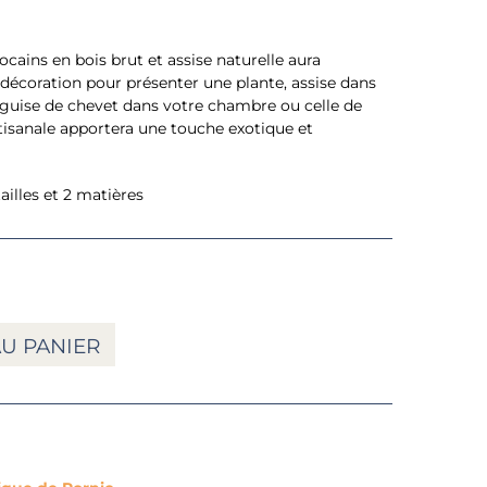
cains en bois brut et assise naturelle aura
e décoration pour présenter une plante, assise dans
en guise de chevet dans votre chambre ou celle de
rtisanale apportera une touche exotique et
illes et 2 matières
U PANIER