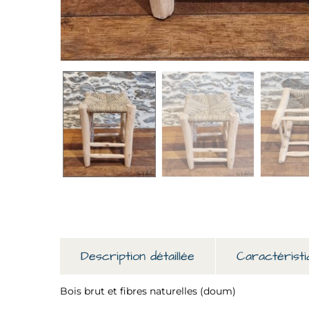
Description détaillée
Caractéristi
Bois brut et fibres naturelles (doum)