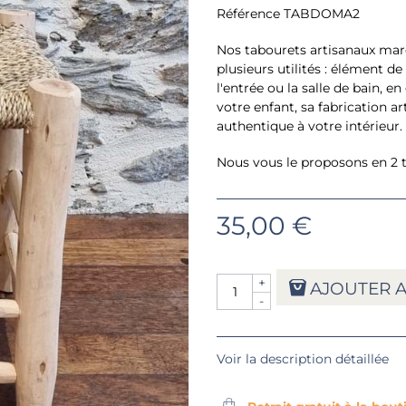
Référence
TABDOMA2
Nos tabourets artisanaux maro
plusieurs utilités : élément d
l'entrée ou la salle de bain, 
votre enfant, sa fabrication a
authentique à votre intérieur.
Nous vous le proposons en 2 ta
35,00 €
+
AJOUTER A
-
Voir la description détaillée