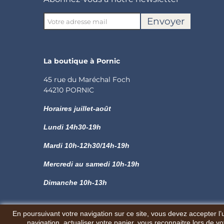
Envoyer
La boutique à Pornic
45 rue du Maréchal Foch
44210 PORNIC
Horaires juillet-août
Lundi
14h30-19h
Mardi 10h-12h30/14h-19h
Mercredi au samedi 10h-19h
Dimanche 10h-13h
En poursuivant votre navigation sur ce site, vous devez accepter l’ut
navigation, actualiser votre panier, vous reconnaitre lors de vo