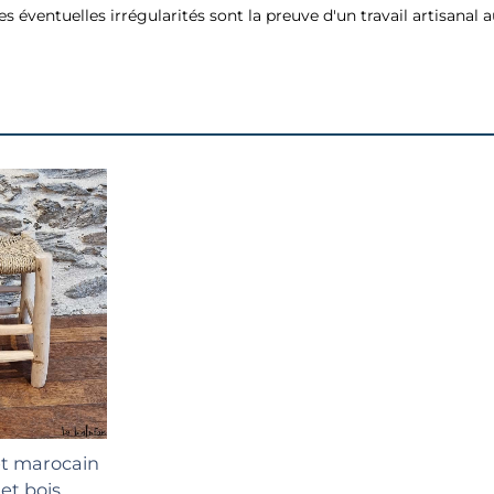
es éventuelles irrégularités sont la preuve d'un travail artisanal 
au panier
et marocain
et bois