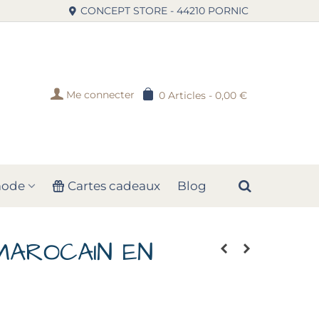
CONCEPT STORE - 44210 PORNIC
Me connecter
0
Articles
-
0,00 €
mode
Cartes cadeaux
Blog
MAROCAIN EN