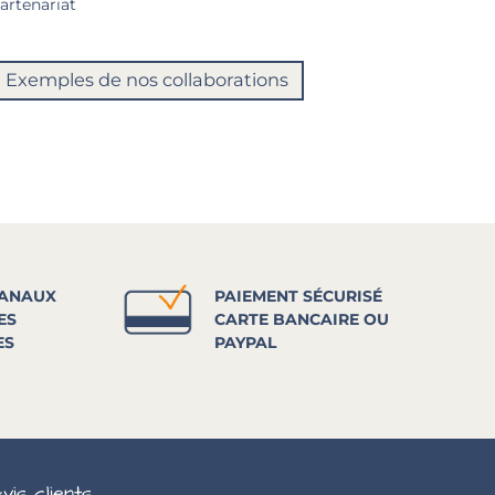
artenariat
Exemples de nos collaborations
SANAUX
PAIEMENT SÉCURISÉ
ES
CARTE BANCAIRE OU
ES
PAYPAL
vis clients