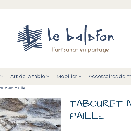
Art de la table
Mobilier
Accessoires de 
in en paille
TABOURET 
PAILLE