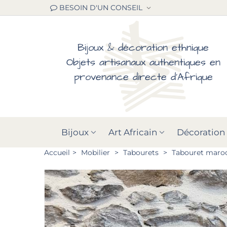
BESOIN D'UN CONSEIL
Bijoux & décoration ethnique
Objets artisanaux authentiques en
provenance directe d'Afrique
Bijoux
Art Africain
Décoration
Accueil
>
Mobilier
>
Tabourets
>
Tabouret maroca