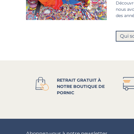
Découvre
nous avo
des anné
Qui s
RETRAIT GRATUIT À
NOTRE BOUTIQUE DE
PORNIC
Abonnez-vous à notre newsletter