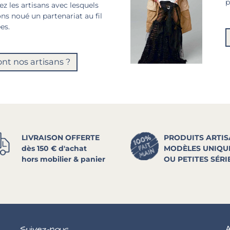
p
z les artisans avec lesquels
ns noué un partenariat au fil
es.
ont nos artisans ?
LIVRAISON OFFERTE
PRODUITS ARTI
dès 150 € d'achat
MODÈLES UNIQU
hors mobilier & panier
OU PETITES SÉRI
Suivez-nous
A