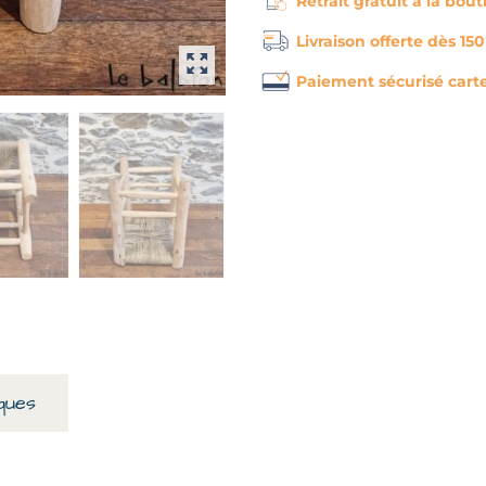
Retrait gratuit à la bou
Livraison offerte dès 15
Paiement sécurisé cart
ques