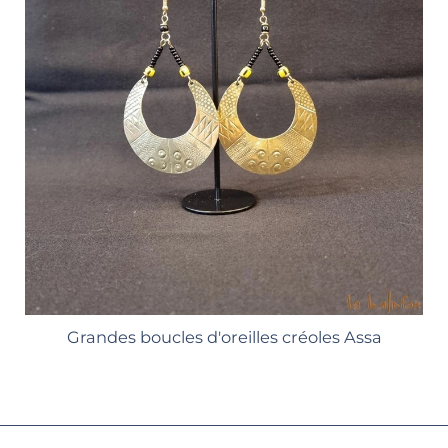
Grandes boucles d'oreilles créoles Assa